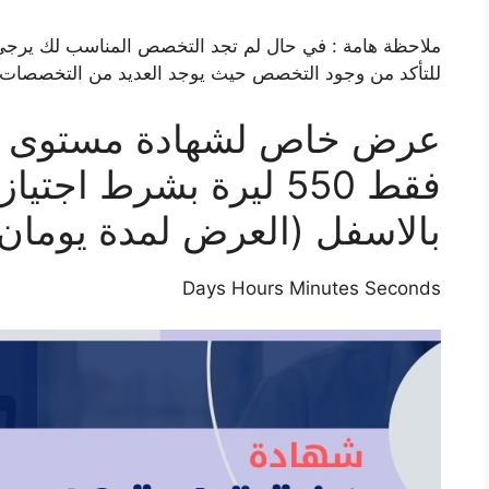
ملاحظة هامة : في حال لم تجد التخصص المناسب لك يرجى 
للتأكد من وجود التخصص حيث يوجد العديد من التخصصات 
فقط 550 ليرة بشرط اجتي
بالاسفل (العرض لمدة يومان
Days Hours Minutes Seconds