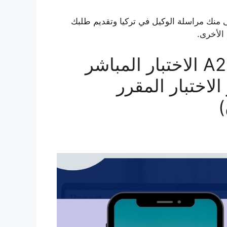
منك مراسلة الوكيل في تركيا وتقديم طلبك
الأخرى.
عرض خاص لشهادة مستوى A2 الاختبار المباشر
از الاختبار المقرر
)