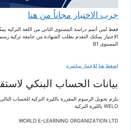
جرب الاختبار مجاناً من هنا
فقط لمن أتمم دراسة المستوى الثاني من اللغة التركية يمك
الاجتياز يمكنك التقدم بطلب الشهادة من جامعة تركية ر
المستوى B1
اضغط هنا للاختبار مباشرة
بيانات الحساب البنكي لاستق
يلزم تحويل الرسوم المقررة بالليرة التركية للحساب التالي 
WELO بالليرة التركية
WORLD E-LEARNING ORGANIZATION LTD