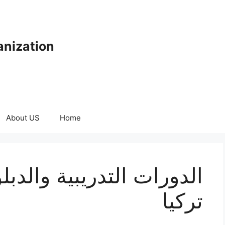
anization
About US
Home
الدورات التدريبية والدبل
تركيا