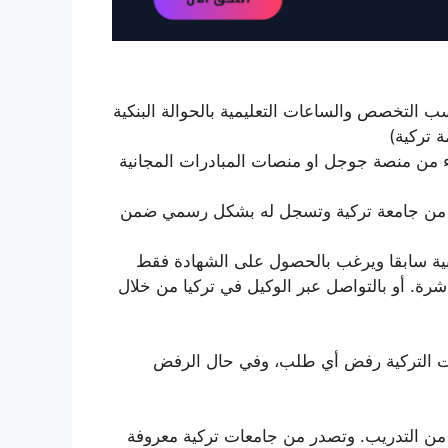
التخصص والساعات التعليمية بالحوالة البنكية
ة تركية)
 من منصة جوجل او منصات المبادرات المجانية
ارس من جامعة تركية وتسجل له بشكل رسمي ضمن
ية سابقا ويرغب بالحصول على الشهادة فقط
شرة. أو بالتواصل عبر الوكيل في تركيا من خلال
معات التركية رفض أي طلب، وفي حال الرفض
للطالب بصيغة PDF بعد الانتهاء من التدريب. وتصدر من جامعات تركية معروفة